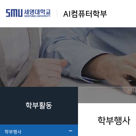
AI컴퓨터학부
학부활동
학부행사
학부행사