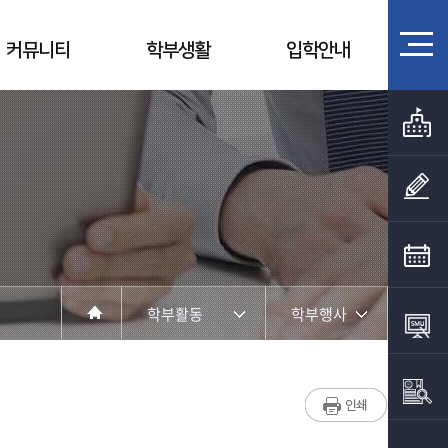
커뮤니티
학부생활
입학안내
학부활동
학부행사
학부소개
학부행사
학부활동
학생회 활동