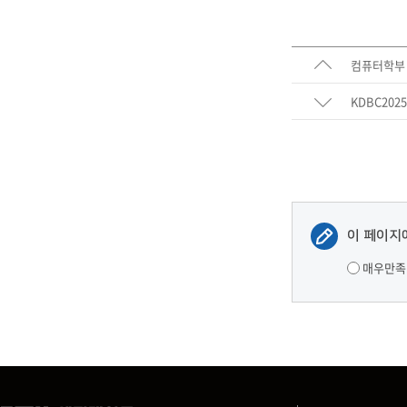
컴퓨터학부 
KDBC20
이 페이지
매우만족