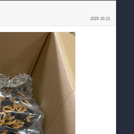
교육과정
전공 동아리
커뮤니티
학부갤러리
2025-10-21
학부생활
입학안내
홈페이지가이드