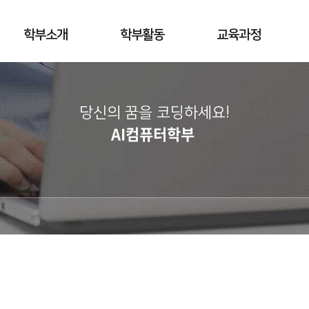
학부소개
학부활동
교육과정
당신의 꿈을 코딩하세요!
AI컴퓨터학부