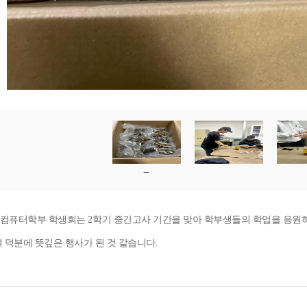
컴퓨터학부 학생회는
2
학기 중간고사 기간을 맞아 학부생들의 학업을 응원
 덕분에 뜻깊은 행사가 된 것 같습니다
.