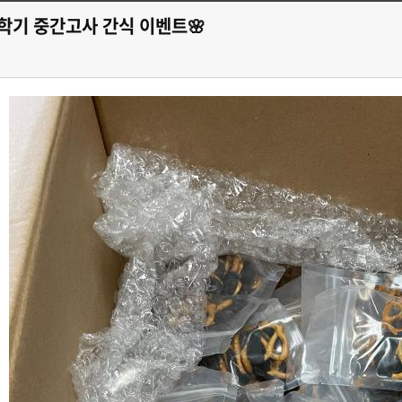
 2학기 중간고사 간식 이벤트🌸