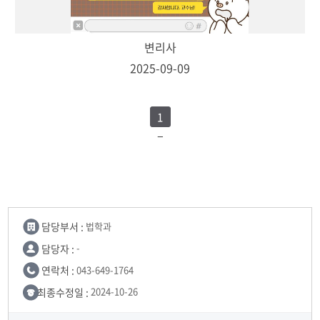
변리사
2025-09-09
1
담당부서 :
법학과
담당자 :
-
연락처 :
043-649-1764
최종수정일 :
2024-10-26