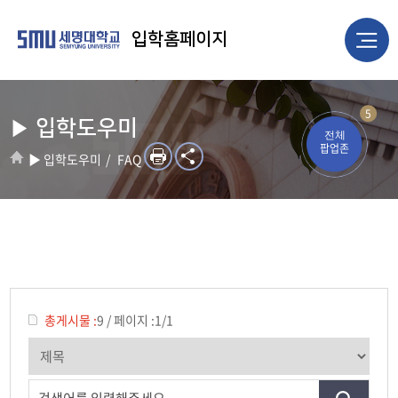
입학홈페이지
5
▶ 입학도우미
전체
팝업존
▶ 입학도우미
FAQ
총게시물 :
9
/
페이지 :
1/1