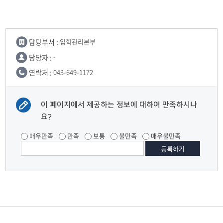
담당부서 :
입학관리본부
담당자 :
-
연락처 :
043-649-1172
이 페이지에서 제공하는 정보에 대하여 만족하시나
요?
매우만족
만족
보통
불만족
매우불만족