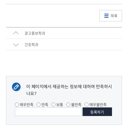
목록
광고홍보학과
간호학과
이 페이지에서 제공하는 정보에 대하여 만족하시
나요?
매우만족
만족
보통
불만족
매우불만족