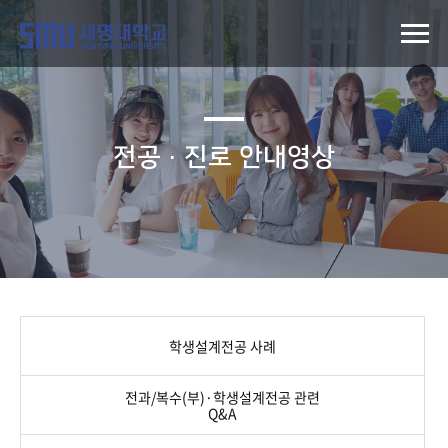
전공·진로 안내영상
학생설계전공 사례
전과/복수(부)·학생설계전공 관련
Q&A