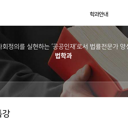
학과안내
사회정의를 실현하는 ‘공공인재’로서 법률전문가 양성
법학과
특강