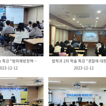
법학과 3차 학술 특강 "범죄예방정책국의 업무와 보호관찰제도의 최신 동향" 진행
023-12-12
2023-12-12