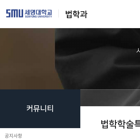
법학과
커뮤니티
법학학술
공지사항