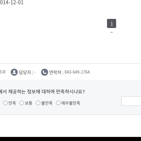
014-12-01
1
학과
담당자 :
-
연락처 :
043-649-1764
에서 제공하는 정보에 대하여 만족하시나요?
만족
보통
불만족
매우불만족