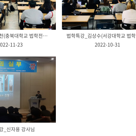
법학특강_장석천(충북대학교 법학전문대학원 원장)
022-11-23
2022-10-31
강_신자용 강사님