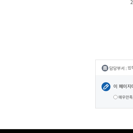
2
담당부서 :
법
이 페이지
매우만족