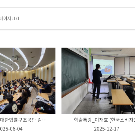
강
페이지 :
1/1
세명대 법학과, 대한법률구조공단 김영진 이사장 초청 학술특강 개최
학술특강_이재호 (한국소비자
026-06-04
2025-12-17