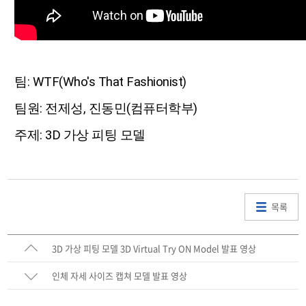
팀: WTF(Who's That Fashionist)
팀원: 전제성, 진동민(컴퓨터학부)
주제: 3D 가상 피팅 모델
목록
3D 가상 피팅 모델 3D Virtual Try ON Model 발표 영상
인체 자세 사이즈 캡쳐 모델 발표 영상