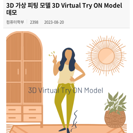
2024년도
3D 가상 피팅 모델 3D Virtual Try ON Model
데모
2023년도
컴퓨터학부
2398
2023-08-20
2022년도
2021년도
2020년도