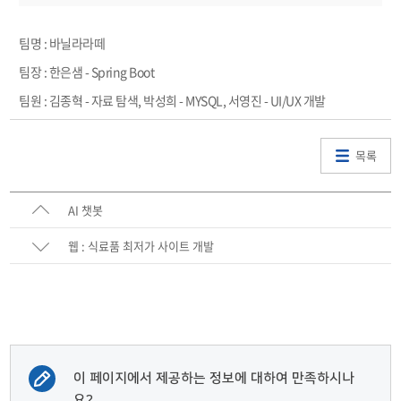
팀명 : 바닐라라떼
팀장 : 한은샘 - Spring Boot
팀원 : 김종혁 - 자료 탐색, 박성희 - MYSQL, 서영진 - UI/UX 개발
목록
AI 챗봇
웹 : 식료품 최저가 사이트 개발
이 페이지에서 제공하는 정보에 대하여 만족하시나
요?