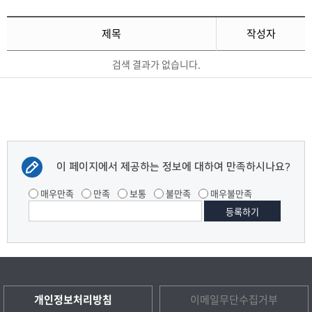
제목
작성자
검색 결과가 없습니다.
이 페이지에서 제공하는 정보에 대하여 만족하시나요?
매우만족
만족
보통
불만족
매우불만족
개인정보처리방침
이메일무단수집거부