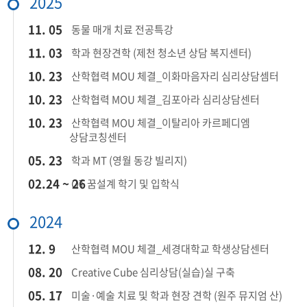
2025
11. 05
동물 매개 치료 전공특강
11. 03
학과 현장견학 (제천 청소년 상담 복지센터)
10. 23
산학협력 MOU 체결_이화마음자리 심리상담셈터
10. 23
산학협력 MOU 체결_김포아라 심리상담센터
10. 23
산학협력 MOU 체결_이탈리아 카르페디엠
상담코칭센터
05. 23
학과 MT (영월 동강 빌리지)
02.24 ~ 26
OT 꿈설계 학기 및 입학식
2024
12. 9
산학협력 MOU 체결_세경대학교 학생상담센터
08. 20
Creative Cube 심리상담(실습)실 구축
05. 17
미술·예술 치료 및 학과 현장 견학 (원주 뮤지엄 산)