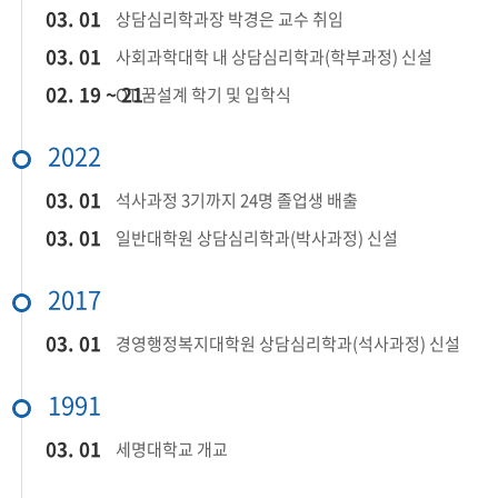
03. 01
상담심리학과장 박경은 교수 취임
03. 01
사회과학대학 내 상담심리학과(학부과정) 신설
02. 19 ~ 21
OT 꿈설계 학기 및 입학식
2022
03. 01
석사과정 3기까지 24명 졸업생 배출
03. 01
일반대학원 상담심리학과(박사과정) 신설
2017
03. 01
경영행정복지대학원 상담심리학과(석사과정) 신설
1991
03. 01
세명대학교 개교