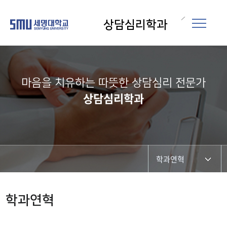
상담심리학과
마음을 치유하는 따뜻한 상담심리 전문가
상담심리학과
학과연혁
학부(과)소개
학과연혁
학부(과)장인사말