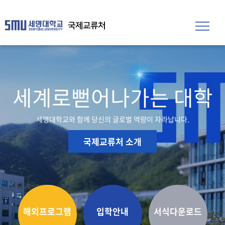
국제교류처
세계로
뻗어나가는 대학
세명대학교와 함께 당신의 글로벌 역량이 자라납니다.
국제교류처 소개
해외프로그램
입학안내
서식다운로드