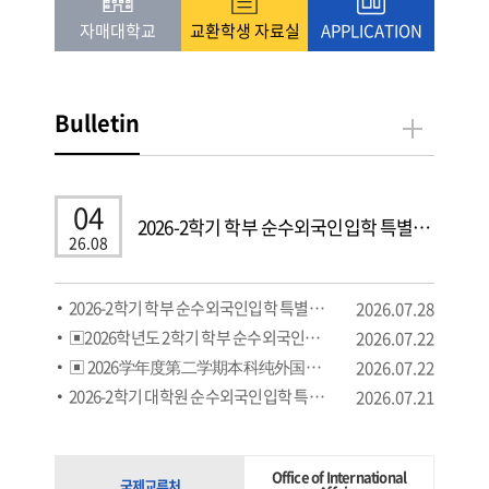
자매대학교
교환학생 자료실
APPLICATION
Bulletin
04
2026-2학기 학부 순수외국인입학 특별전형 추가모...
26.08
2026-2학기 학부 순수외국인입학 특별전형 4차 ...
2026.07.28
▣2026학년도 2학기 학부 순수외국인입학특별전형추...
2026.07.22
▣ 2026学年度第二学期本科纯外国人特别招生（追加募集...
2026.07.22
2026-2학기 대학원 순수외국인입학 특별전형 합격...
2026.07.21
Office of International
국제교류처