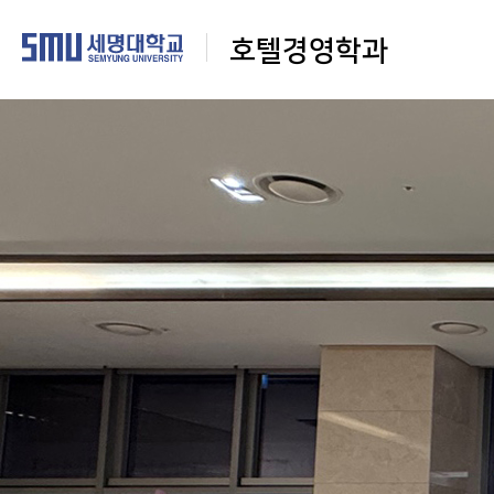
호텔경영학과