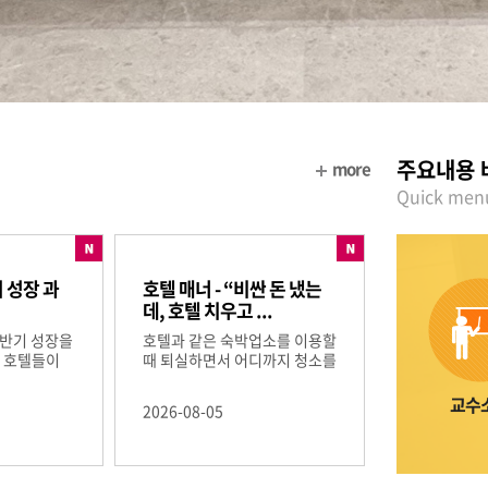
주요내용 
more
Quick men
 성장 과
호텔 매너 - “비싼 돈 냈는
데, 호텔 치우고 ...
상반기 성장을
호텔과 같은 숙박업소를 이용할
과 호텔들이
때 퇴실하면서 어디까지 청소를
해야...
교수
2026-08-05