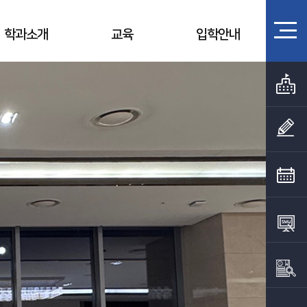
학과소개
교육
입학안내