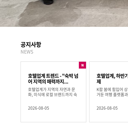
공지사항
NEWS
호텔업계 트렌드 - "숙박 넘
호텔업계, 하반기
어 지역의 매력까지...
제
호텔업계가 지역의 자연과 문
K팝 붐에 힘입어 
화, 미식에 로컬 브랜드까지 숙
거둔 여행 플랫폼
박 상품...
메가...
2026-08-05
2026-08-05