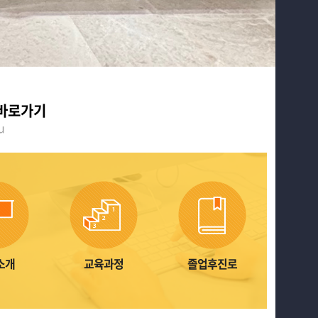
바로가기
u
소개
교육과정
졸업후진로