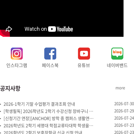
인스타그램
페이스북
유튜브
네이버밴드
공지사항
more
2026-07-30
2026-1학기 기말 수업평가 결과조회 안내
2026-07-29
[학생필독] 2026학년도 2학기 수강신청 장바구니 제도 안내
2026-07-24
[신청기간 연장][ANCHOR] 방학 중 캠퍼스 생활연구소 '여...
2026-07-23
2026학년도 2학기 세명대 학점교류타대학 학생을 위한 개설강좌...
2026-07-23
2026학년도 2학기 보훈장학금 신규 신청 안내