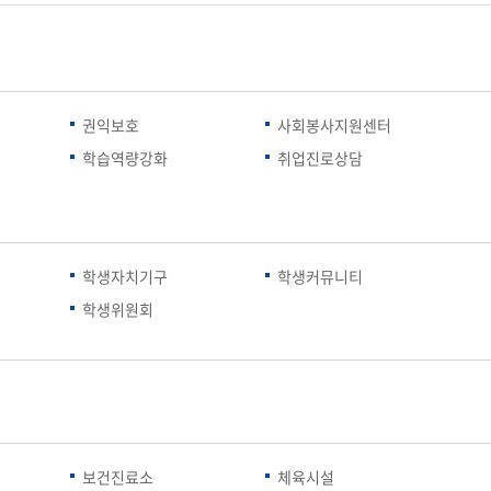
권익보호
사회봉사지원센터
터
학습역량강화
취업진로상담
학생자치기구
학생커뮤니티
학생위원회
보건진료소
체육시설