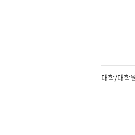
IT지원안
대학/대학