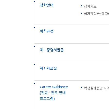
장학안내
장학제도
국가장학금·학자
학칙규정
제ㆍ증명서발급
학사자료실
Career Guidance
학생설계전공 사
(전공·진로 안내
프로그램)