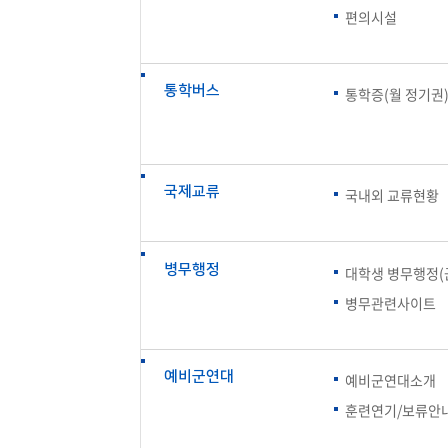
편의시설
통학버스
통학증(월 정기권)
국제교류
국내외 교류현황
병무행정
대학생 병무행정(
병무관련사이트
예비군연대
예비군연대소개
훈련연기/보류안