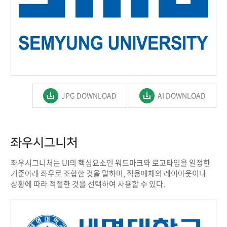
JPG DOWNLOAD
AI DOWNLOAD
좌우시그니처
좌우시그니처는 UI의 핵심요소인 워드마크와 로고타입을 일정한
기준아래 좌우로 조합한 것을 말하며, 적용매체의 레이아웃이나
상황에 따라 적절한 것을 선택하여 사용할 수 있다.