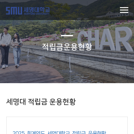
적립금운용현황
세명대 적립금 운용현황
2025_회계연도_세명대학교_적립금_운용현황