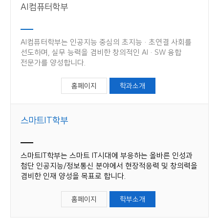
AI컴퓨터학부
AI컴퓨터학부는 인공지능 중심의 초지능·초연결 사회를
선도하며, 실무 능력을 겸비한 창의적인 AI·SW 융합
전문가를 양성합니다.
홈페이지
학과소개
스마트IT학부
스마트IT학부는 스마트 IT시대에 부응하는 올바른 인성과
첨단 인공지능/정보통신 분야에서 현장적응력 및 창의력을
겸비한 인재 양성을 목표로 합니다.
홈페이지
학부소개