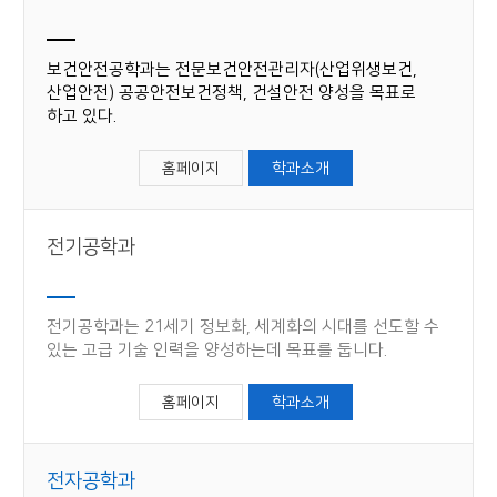
보건안전공학과는 전문보건안전관리자(산업위생보건,
산업안전) 공공안전보건정책, 건설안전 양성을 목표로
하고 있다.
홈페이지
학과소개
전기공학과
전기공학과는 21세기 정보화, 세계화의 시대를 선도할 수
있는 고급 기술 인력을 양성하는데 목표를 둡니다.
홈페이지
학과소개
전자공학과