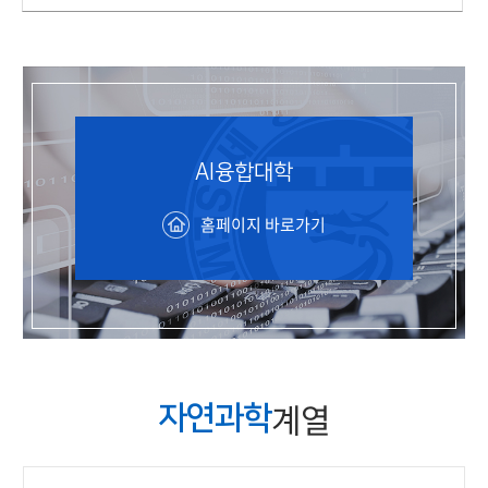
AI융합대학
홈페이지 바로가기
계열
자연과학