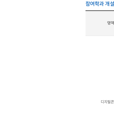
참여학과 개설
영
디지털콘