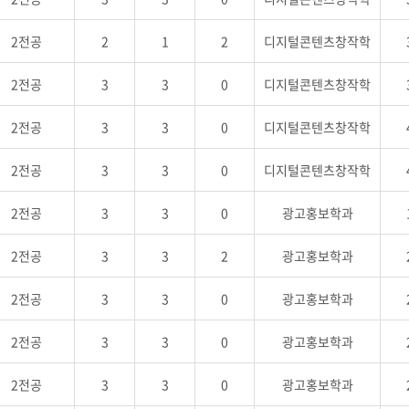
2전공
2
1
2
디지털콘텐츠창작학
2전공
3
3
0
디지털콘텐츠창작학
2전공
3
3
0
디지털콘텐츠창작학
2전공
3
3
0
디지털콘텐츠창작학
2전공
3
3
0
광고홍보학과
2전공
3
3
2
광고홍보학과
2전공
3
3
0
광고홍보학과
2전공
3
3
0
광고홍보학과
2전공
3
3
0
광고홍보학과