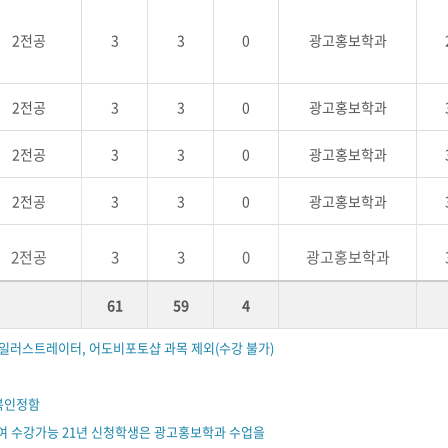
2전공
3
3
0
광고홍보학과
2전공
3
3
0
광고홍보학과
2전공
3
3
0
광고홍보학과
2전공
3
3
0
광고홍보학과
2전공
3
3
0
광고홍보학과
61
59
4
비일러스트레이터, 어도비포토샵 과목 제외(수강 불가)
복인정함
여 수강가능 21년 신청학생은 광고홍보학과 수업을