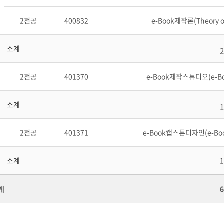
2전공
400832
e-Book제작론(Theory of
소계
2
2전공
401370
e-Book제작스튜디오(e-Book
소계
1
2전공
401371
e-Book캡스톤디자인(e-Book 
소계
1
계
6