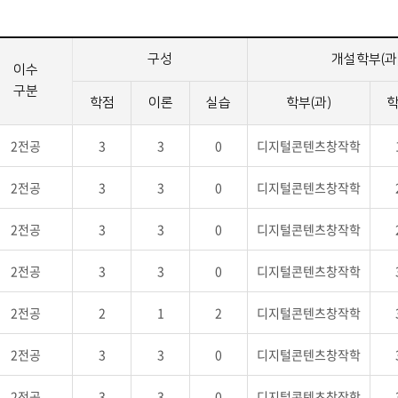
구성
개설학부(과
이수
구분
학점
이론
실습
학부(과)
2전공
3
3
0
디지털콘텐츠창작학
2전공
3
3
0
디지털콘텐츠창작학
2전공
3
3
0
디지털콘텐츠창작학
2전공
3
3
0
디지털콘텐츠창작학
2전공
2
1
2
디지털콘텐츠창작학
2전공
3
3
0
디지털콘텐츠창작학
2전공
3
3
0
디지털콘텐츠창작학