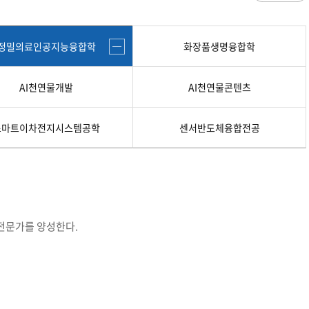
과
저널리즘연구소 소개
수업시간/결석계
심역량
구성원소개
전자출결
대학/대학원
스템공학
연구 및 자료실
강의건물 약자표시
정밀의료인공지능융합학
화장품생명융합학
공
출판물
성적
특별학점
학사지원
편의시설
교목/교화/교가
세명대 UI
대학현황
성적열람 및 정정,성적인정
편의점
AI천연물개발
AI천연물콘텐츠
상징물
심볼마크
교직원현황
대학생활
유급
학생식당
교가
로고타입
학생현황
학사경고
학생휴게실
전용색상
시설현황
연구/산학
스마트이차전지시스템공학
센서반도체융합전공
학년/학기 재이수
서점
시그니처
요람집
마이크로디그리
학·석사연계과정
우편취급국
세명 캐릭터
기관/시설
마이크로디그리 안내
복사실
업무추진비 집행내역
등록금심의위원회
학적변동(휴학·복학·제적·재입학)
졸업(수료)
웰니스센터
력센터
기술사업화센터
중소기업산학협력센터
SMU Story
등록금심의위원회
휴학
졸업
65번가
등록금심의위원회 회의록
상시험센터(SMCTC)
ANCHOR사업단
복학
졸업연기
소통·공감
 전문가를 양성한다.
단양군어린이급식관리지원센터
자퇴
조기졸업
러스사업추진단
단양군농촌활성화지원센터
제적
졸업논문
, 금) 이용 안내
학교기업
재입학
학년별 수료학점
증제
홈페이지가이드
획 체계
교육 체계도
특성화 체계도