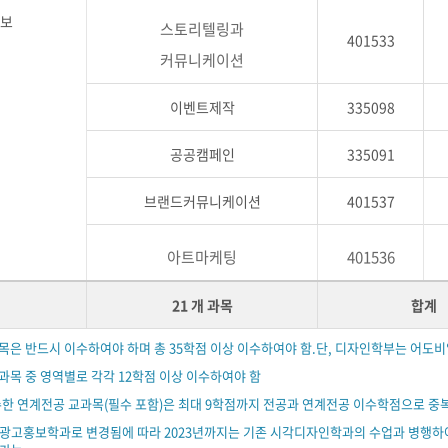
보
스토리텔링과
401533
커뮤니케이션
이벤트제작
335098
공공캠페인
335091
브랜드커뮤니케이션
401537
아트마케팅
401536
21 개 과목
합계
목은 반드시 이수하여야 하며 총 35학점 이상 이수하여야 함.단, 디자인학부는 어도
과목 중 영역별로 각각 12학점 이상 이수하여야 함
한 연계전공 교과목(필수 포함)은 최대 9학점까지 전공과 연계전공 이수학점으로 중
 광고홍보학과로 변경됨에 따라 2023년까지는 기존 시각디자인학과의 수업과 병행하