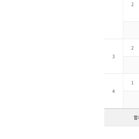
2
2
3
1
4
합