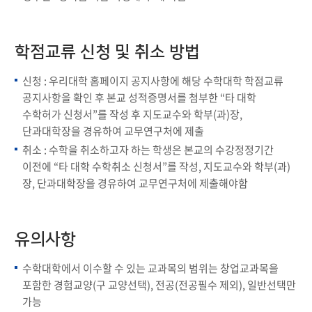
학점교류 신청 및 취소 방법
신청 : 우리대학 홈페이지 공지사항에 해당 수학대학 학점교류
공지사항을 확인 후 본교 성적증명서를 첨부한 “타 대학
수학허가 신청서”를 작성 후 지도교수와 학부(과)장,
단과대학장을 경유하여 교무연구처에 제출
취소 : 수학을 취소하고자 하는 학생은 본교의 수강정정기간
이전에 “타 대학 수학취소 신청서”를 작성, 지도교수와 학부(과)
장, 단과대학장을 경유하여 교무연구처에 제출해야함
유의사항
수학대학에서 이수할 수 있는 교과목의 범위는 창업교과목을
포함한 경험교양(구 교양선택), 전공(전공필수 제외), 일반선택만
가능