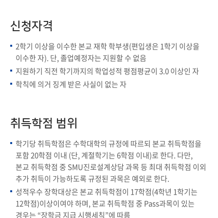
신청자격
2학기 이상을 이수한 본교 재학 학부생(편입생은 1학기 이상을
이수한 자). 단, 졸업예정자는 지원할 수 없음
지원하기 직전 학기까지의 학업성적 평점평균이 3.0 이상인 자
학칙에 의거 징계 받은 사실이 없는 자
취득학점 범위
학기당 취득학점은 수학대학의 규정에 따르되 본교 취득학점을
포함 20학점 이내 (단, 계절학기는 6학점 이내)로 한다. 다만,
본교 취득학점 중 SMU진로설계상담 과목 등 최대 취득학점 이외
추가 취득이 가능하도록 규정된 과목은 예외로 한다.
성적우수 장학대상은 본교 취득학점이 17학점(4학년 1학기는
12학점)이상이여야 하며, 본교 취득학점 중 Pass과목이 있는
경우는 “장학금 지급 시행세칙”에 따름