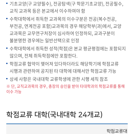
기초교양(구 교양필수), 전공탐색(구 학문기초교양), 전공필수,
교직 교과목 등은 본교에서 이수하여야 함
수학대학에서 취득한 교과목의 이수구분은 전공(복수전공,
부전공, 연계전공 포함)교과목의 경우 해당학부(과)에서, 교양
교과목은 교무연구처장이 심사하여 인정하되, 교과구분이
불분명한 경우에는 일반선택으로 인정
수학대학에서 취득한 성적(학점)은 본교 평균평점에는 포함되지
않으며, 전체 취득학점에만 포함한다.
학점교류 협약이 맺어져 있다하더라도 해당학기에 학점교류
시행과 관련하여 공지된 타 대학에 대해서만 학점교류 가능
상세 사항은 국내대학 교류학생에 관한 시행 세칙 참조
※ 단, 교직교과목의 경우, 총장의 승인을 받아 타대학과의 학점교류를 통해
이수 가능
학점교류 대학(국내대학 24개교)
학점교류대학