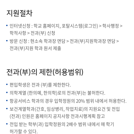
지원절차
인터넷신청 : 학교 홈페이지, 포탈시스템(로그인) > 학사행정 >
학적사항 > 전과(부) 신청
방문 신청 : 현소속 학과장 면담 > 전과(부)지원학과장 면담 >
전과(부)지원 학과 원서 제출
전과(부)의 제한(허용범위)
편입학생은 전과 (부)를 제한한다.
의학계열 (한의예, 한의학)로의 전과(부)는 불허한다.
항공서비스 학과의 경우 입학정원의 20% 범위 내에서 허용한다.
보건계열학과(간호, 임상병리, 작업치료)의 지원요건 및 전입
(전과) 인원은 홈페이지 공지사항 전과시행계획 참고
전입 받는 학부(과) 입학정원의 2배수 범위 내에서 매 학기
허가할 수 있다.