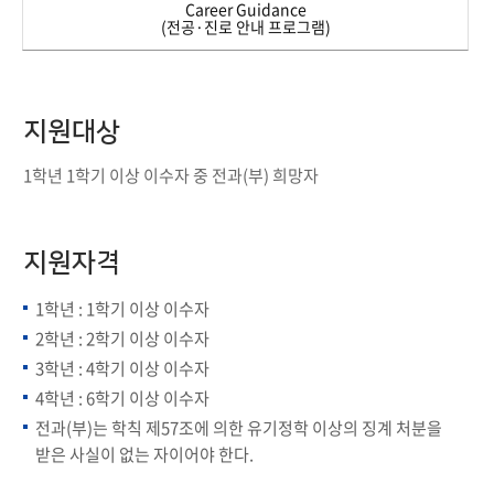
Career Guidance
(전공·진로 안내 프로그램)
지원대상
1학년 1학기 이상 이수자 중 전과(부) 희망자
지원자격
1학년 : 1학기 이상 이수자
2학년 : 2학기 이상 이수자
3학년 : 4학기 이상 이수자
4학년 : 6학기 이상 이수자
전과(부)는 학칙 제57조에 의한 유기정학 이상의 징계 처분을
받은 사실이 없는 자이어야 한다.