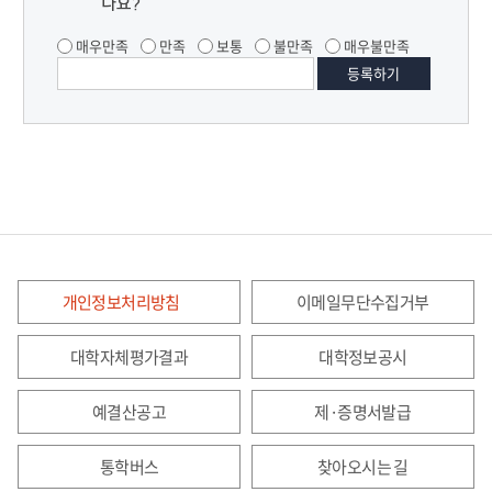
나요?
매우만족
만족
보통
불만족
매우불만족
개인정보처리방침
이메일무단수집거부
대학자체평가결과
대학정보공시
예결산공고
제·증명서발급
통학버스
찾아오시는 길