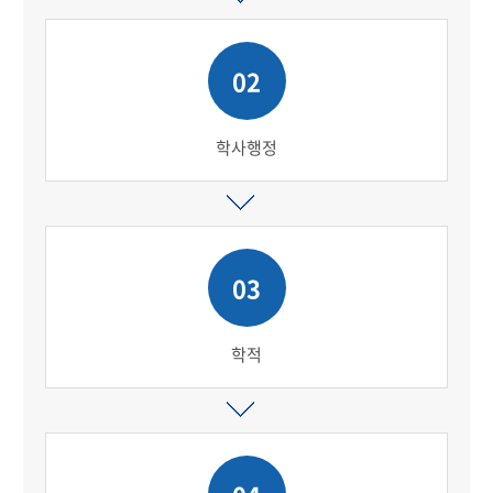
02
학사행정
03
학적