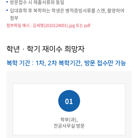
방문접수 시 제출서류와 동일
입대휴학 후 복학하는 학생은 병적증빙서류를 스캔, 촬영하여
첨부
첨부파일 예시 : 김세명(2010124001).jpg 또는 pdf
학년·학기 재이수 희망자
복학 기간 : 1차, 2차 복학기간, 방문 접수만 가능
01
학부(과),
전공사무실 방문