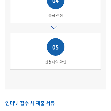
04
복학 신청
05
신청내역 확인
인터넷 접수 시 제출 서류