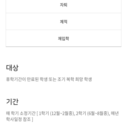
자퇴
제적
재입학
대상
휴학기간이 만료된 학생 또는 조기 복학 희망 학생
기간
매 학기 소정기간 [ 1학기 (12월~2월중), 2학기 (6월~8월중), 매년
학사일정 참조 ]