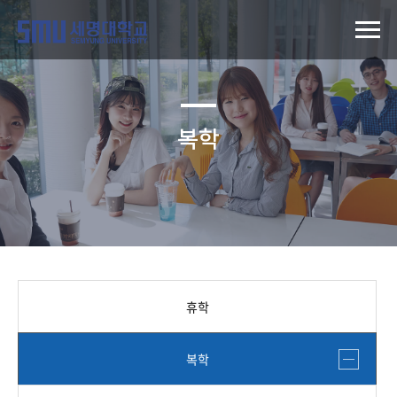
복학
휴학
복학