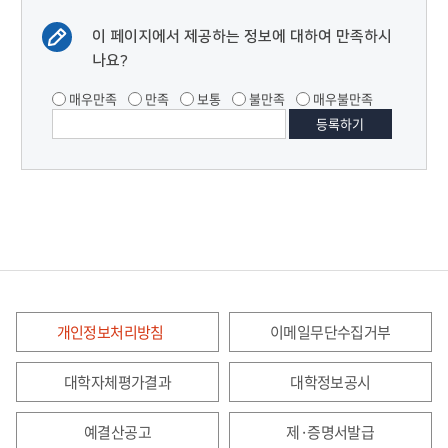
이 페이지에서 제공하는 정보에 대하여 만족하시
나요?
매우만족
만족
보통
불만족
매우불만족
개인정보처리방침
이메일무단수집거부
대학자체평가결과
대학정보공시
예결산공고
제·증명서발급