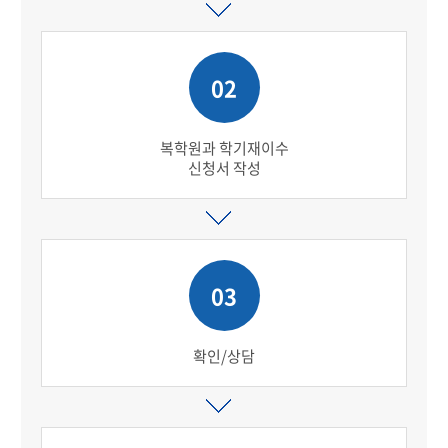
02
복학원과 학기재이수
신청서 작성
03
확인/상담