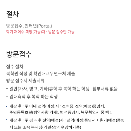
절차
방문접수, 인터넷(Portal)
학기 재이수 희망(가능)자 : 방문 접수만 가능
방문접수
접수 절차
복학원 작성 및 확인 > 교무연구처 제출
방문 접수시 제출서류
일반(가사, 병고, 기타)휴학 후 복학 하는 학생 : 첨부서류 없음
입대휴학 후 복학 하는 학생
개강 후 3주 이내 전역(예정)자 : 전역증, 전역(예정)증명서,
주민등록초본(병역사항 기재), 병적증명서, 복무확인서 중 택 1
개강 후 3주 경과 후 전역(예정)자 : 전역(예정)증명서 + 휴가(예정)증명
서 또는 소속 부대장(기관장)의 수강허가증)