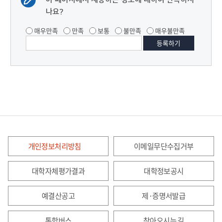
나요?
매우만족
만족
보통
불만족
매우불만족
개인정보처리방침
이메일무단수집거부
대학자체평가결과
대학정보공시
예결산공고
제·증명서발급
통학버스
찾아오시는 길