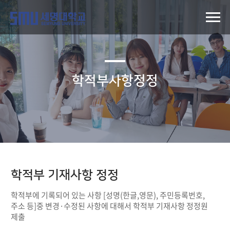
학적부사항정정
학적부 기재사항 정정
학적부에 기록되어 있는 사항 [성명(한글,영문), 주민등록번호,
주소 등]중 변경·수정된 사항에 대해서 학적부 기재사항 정정원
제출