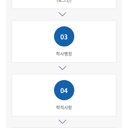
(로그인)
03
학사행정
04
학적사항