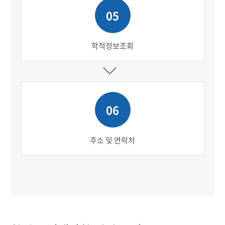
05
학적정보조회
06
주소 및 연락처