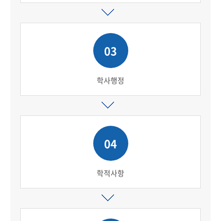
03
학사행정
04
학적사항