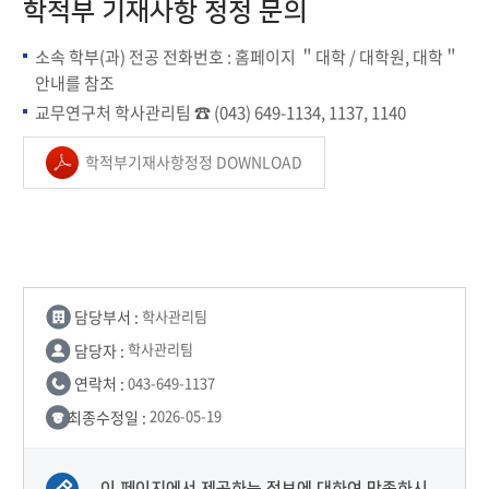
학적부 기재사항 정정 문의
소속 학부(과) 전공 전화번호 : 홈페이지 ＂대학 / 대학원, 대학＂
안내를 참조
교무연구처 학사관리팀 ☎ (043) 649-1134, 1137, 1140
학적부기재사항정정 DOWNLOAD
담당부서 :
학사관리팀
담당자 :
학사관리팀
연락처 :
043-649-1137
최종수정일 :
2026-05-19
이 페이지에서 제공하는 정보에 대하여 만족하시