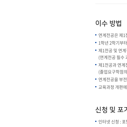
이수 방법
연계전공은 제1전
1학년 2학기부터
제1전공 및 연계
(연계전공 필수 
제1전공과 연계
(졸업요구학점의
연계전공을 부전공
교육과정 개편에 
신청 및 포
인터넷 신청 : 