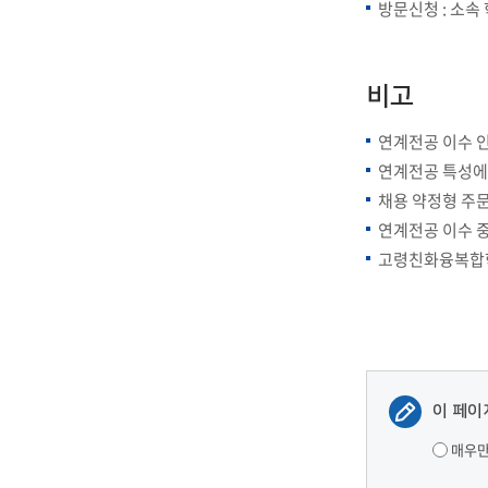
방문신청 : 소속
비고
연계전공 이수 인
연계전공 특성에
채용 약정형 주
연계전공 이수 
고령친화융복합학
이 페이
매우