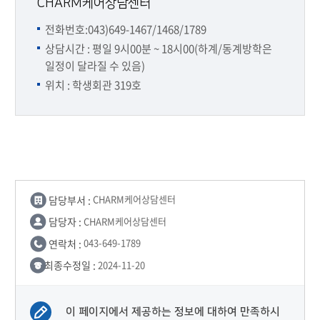
CHARM케어상담센터
전화번호:043)649-1467/1468/1789
상담시간 : 평일 9시00분 ~ 18시00(하계/동계방학은
일정이 달라질 수 있음)
위치 : 학생회관 319호
담당부서 :
CHARM케어상담센터
담당자 :
CHARM케어상담센터
연락처 :
043-649-1789
최종수정일 :
2024-11-20
이 페이지에서 제공하는 정보에 대하여 만족하시