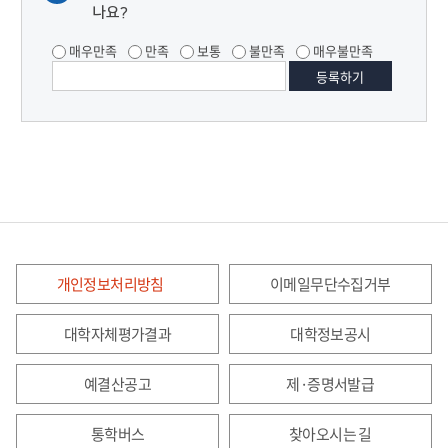
나요?
매우만족
만족
보통
불만족
매우불만족
개인정보처리방침
이메일무단수집거부
대학자체평가결과
대학정보공시
예결산공고
제·증명서발급
통학버스
찾아오시는 길