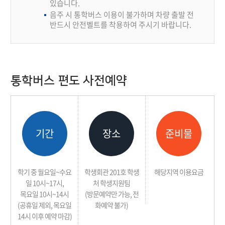
있습니다.
음주 시 통학버스 이용이 불가하며 차량 출발 전
반드시 안전벨트를 착용하여 주시기 바랍니다.
통학버스 편도 사전예약
기간
장소
준비물
학기 중 월요일~수요
학생회관 201호 학생
해당지역 이용요금
일 10시~17시,
처 학생지원팀
목요일 10시~14시
(방문예약만 가능, 전
(공휴일 제외, 목요일
화예약 불가)
14시 이후 예약 마감)