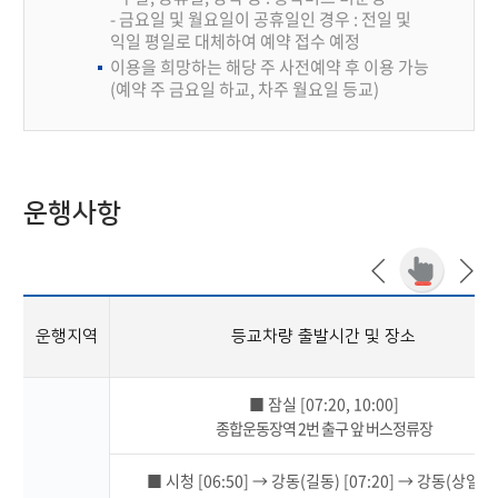
- 금요일 및 월요일이 공휴일인 경우 : 전일 및
익일 평일로 대체하여 예약 접수 예정
이용을 희망하는 해당 주 사전예약 후 이용 가능
(예약 주 금요일 하교, 차주 월요일 등교)
운행사항
운행지역
등교차량 출발시간 및 장소
■ 잠실 [07:20, 10:00]
종합운동장역 2번 출구 앞 버스정류장
■ 시청 [06:50] → 강동(길동) [07:20] → 강동(상일동