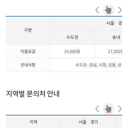
서울·경기
구분
수도권
송내
이용요금
14,000원
17,000원
안내사항
수도권 : 잠실, 시청, 강동, 상봉,
지역별 문의처 안내
지역
서울·경기