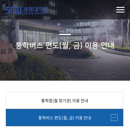
통학버스 편도(월, 금) 이용 안내
통학증(월 정기권) 이용 안내
통학버스 편도(월, 금) 이용 안내