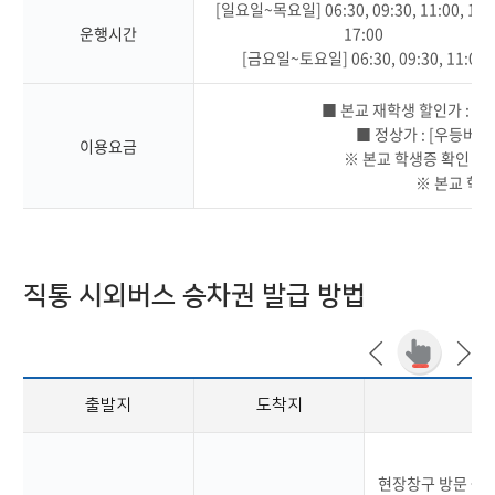
[일요일~목요일] 06:30, 09:30, 11:00, 14:
운행시간
17:00
[금요일~토요일] 06:30, 09:30, 11:00
■ 본교 재학생 할인가 : [우등
■ 정상가 : [우등버스] 
이용요금
※ 본교 학생증 확인 (모
※ 본교 학생
직통 시외버스 승차권 발급 방법
출발지
도착지
현장창구 방문 → 