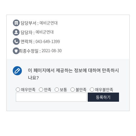
담당부서 :
예비군연대
담당자 :
예비군연대
연락처 :
043-649-1399
최종수정일 :
2021-08-30
이 페이지에서 제공하는 정보에 대하여 만족하시
나요?
매우만족
만족
보통
불만족
매우불만족