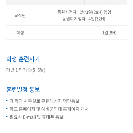
동원지정자 : 2박3일(28H) 입영​
교직원
동원미지정자 : 4일(32H) ​
학생
1일(8H)
학생 훈련시기
매년 1 학기중(5~6월)
훈련일정 통보​
각 학과 사무실로 훈련대상자 명단통보
학교 홈페이지 및 예비군연대 홈페이지 게시
필요시 E-mail 및 휴대폰 통보