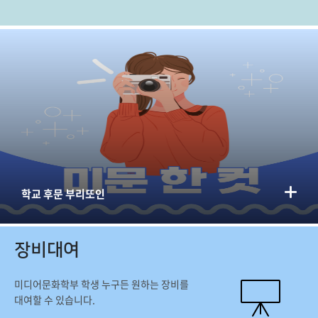
학교 후문 부리또인
장비대여
미디어문화학부 학생 누구든 원하는 장비를
대여할 수 있습니다.