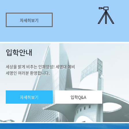
자세히보기
입학안내
세상을 밝게 비추는 인재양성! 세명대 예비
세명인 여러분 환영합니다.
자세히보기
입학Q&A