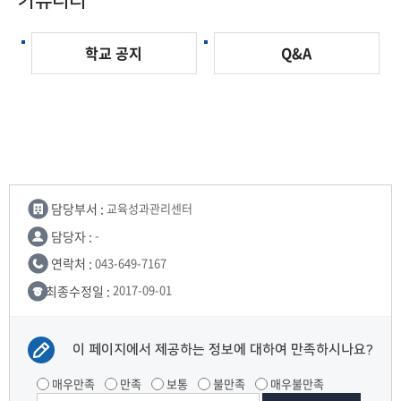
커뮤니티
학교 공지
Q&A
담당부서 :
교육성과관리센터
담당자 :
-
연락처 :
043-649-7167
최종수정일 :
2017-09-01
이 페이지에서 제공하는 정보에 대하여 만족하시나요?
매우만족
만족
보통
불만족
매우불만족