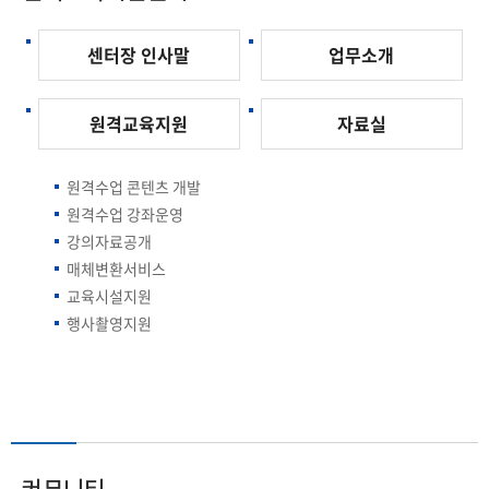
센터장 인사말
업무소개
원격교육지원
자료실
원격수업 콘텐츠 개발
원격수업 강좌운영
강의자료공개
매체변환서비스
교육시설지원
행사촬영지원