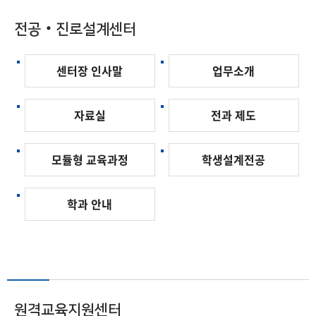
전공‧진로설계센터
센터장 인사말
업무소개
자료실
전과 제도
모듈형 교육과정
학생설계전공
학과 안내
원격교육지원센터