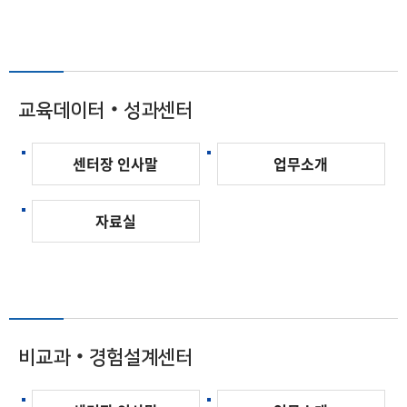
교육데이터‧성과센터
센터장 인사말
업무소개
자료실
비교과‧경험설계센터