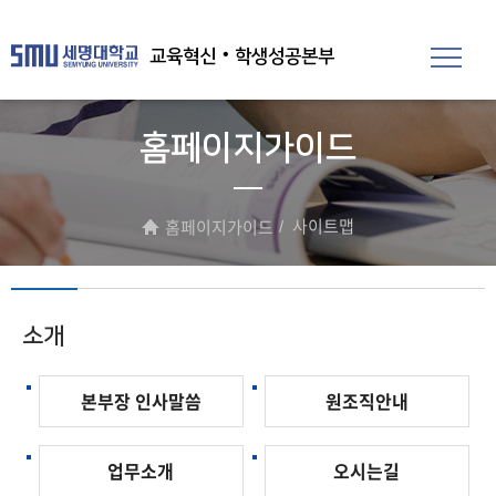
교육혁신‧학생성공본부
홈페이지가이드
사이트맵
홈페이지가이드
소개
본부장 인사말씀
원조직안내
업무소개
오시는길