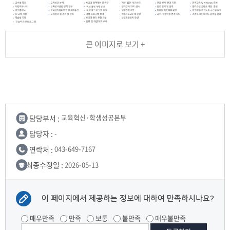
큰 이미지로 보기 +
담당부서 :
교육혁신·학생성공본부
담당자 :
-
연락처 :
043-649-7167
최종수정일 :
2026-05-13
이 페이지에서 제공하는 정보에 대하여 만족하시나요?
매우만족
만족
보통
불만족
매우불만족