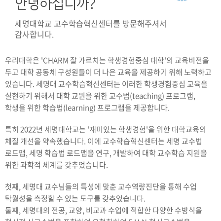
안녕하십니까?
세명대학교 교수학습혁신센터를 방문해주셔서
감사합니다.
우리대학은 'CHARM 잘 가르치는 학생경험중심 대학'의 교육비전을
두고 대학 공동체 구성원들이 더 나은 교육을 제공하기 위해 노력하고
있습니다. 세명대 교수학습혁신센터는 이러한 학생경험중심 교육을
실현하기 위해서 대학 교원을 위한 교수법(teaching) 프로그램,
학생을 위한 학습법(learning) 프로그램을 제공합니다.
특히 2022년 세명대학교는 '재미있는 학생경험'을 위한 대학교육의
체질 개선을 약속했습니다. 이에 교수학습혁신센터는 세명 교수법
로드맵, 세명 학습법 로드맵을 연구, 개발하여 대학 교수학습 지원을
위한 과학적 체계를 갖추었습니다.
첫째, 세명대 교수님들의 특성에 맞춘 교수역량진단을 통해 수업
탁월성을 측정할 수 있는 도구를 갖추었습니다.
둘째, 세명대의 전공, 교양, 비교과 수업에 적합한 다양한 수방식을