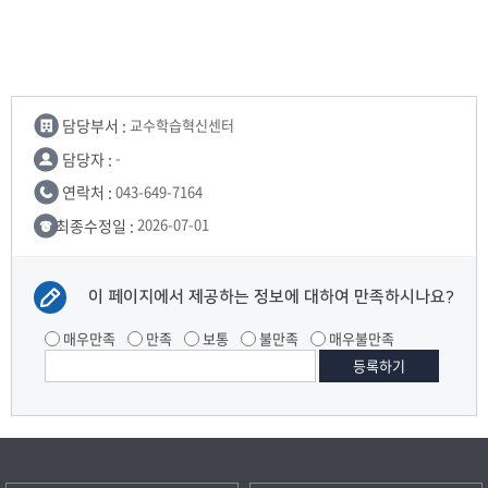
담당부서 :
교수학습혁신센터
담당자 :
-
연락처 :
043-649-7164
최종수정일 :
2026-07-01
이 페이지에서 제공하는 정보에 대하여 만족하시나요?
매우만족
만족
보통
불만족
매우불만족