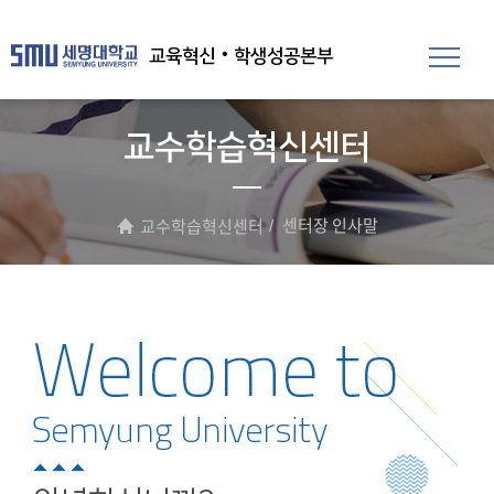
교육혁신‧학생성공본부
교수학습혁신센터
센터장 인사말
교수학습혁신센터