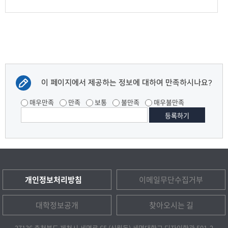
이 페이지에서 제공하는 정보에 대하여 만족하시나요?
매우만족
만족
보통
불만족
매우불만족
개인정보처리방침
이메일무단수집거부
대학정보공개
찾아오시는 길
27136 충청북도 제천시 세명로 65 (신월동) 세명대학교 디자인학관 501-2