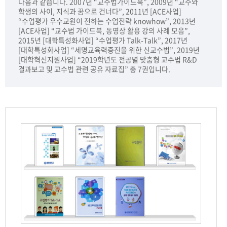
다음과 같습니다. 2007년 “교수법가이드북”, 2009년 “교수와
학생의 사이, 지식과 꿈으로 건너다”, 2011년 [ACE사업]
“수업평가 우수교원이 전하는 수업전략 knowhow”, 2013년
[ACE사업] “교수법 가이드북, 동영상 활용 강의 사례 모음”,
2015년 [대학특성화사업] “수업평가 Talk-Talk”, 2017년
[대학특성화사업] “세명교육력증진을 위한 신교수법”, 2019년
[대학혁신지원사업] “2019학년도 전공별 맞춤형 교수법 R&D
결과보고 및 교수법 관련 공유 자료집” 총 7권입니다.