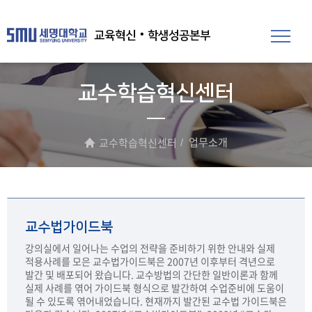
교육혁신‧학생성공본부
교수학습혁신센터
업무소개
교수학습혁신센터
교수법가이드북
강의실에서 일어나는 수업의 전략을 준비하기 위한 안내와 실제
적용사례를 모은 교수법가이드북은 2007년 이후부터 격년으로
발간 및 배포되어 왔습니다. 교수방법의 간단한 일반이론과 함께
실제 사례를 엮어 가이드북 형식으로 발간하여 수업준비에 도움이
될 수 있도록 엮어내었습니다. 현재까지 발간된 교수법 가이드북은