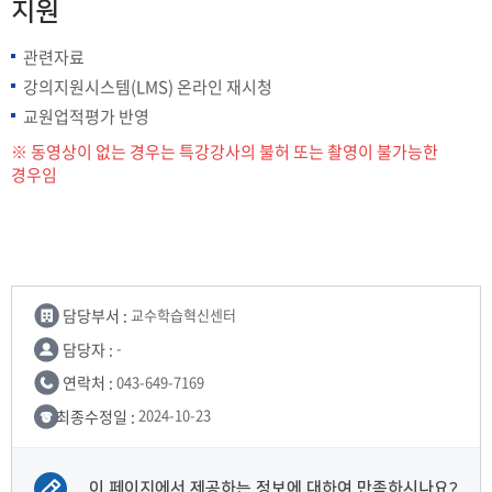
지원
관련자료
강의지원시스템(LMS) 온라인 재시청
교원업적평가 반영
※ 동영상이 없는 경우는 특강강사의 불허 또는 촬영이 불가능한
경우임
담당부서 :
교수학습혁신센터
담당자 :
-
연락처 :
043-649-7169
최종수정일 :
2024-10-23
이 페이지에서 제공하는 정보에 대하여 만족하시나요?