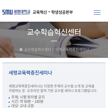
교육혁신‧학생성공본부
교수학습혁신센터
세명교육력증진세미나
교수학습혁신센터
세명교육력증진세미나
세명교육력증진세미나는 다양한 주제의 교수법 소개 및 교육을
지원하는 온·오프라인 참여 기반 교수법 세미나 프로그램입니다.
주제: 시행 회차별 공지
시간: 약 90분 ~ 180분
대상: 교내 교원