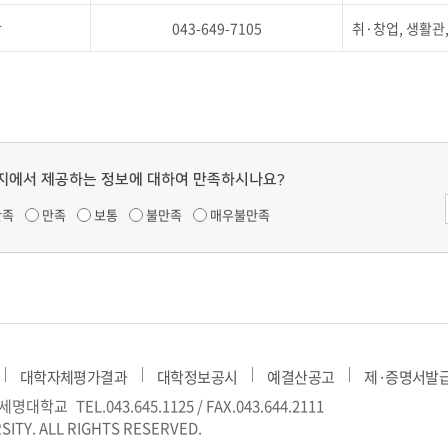
당
043-649-7105
취·창업, 생활관
지에서 제공하는 정보에 대하여 만족하시나요?
만족
만족
보통
불만족
매우불만족
대학자체평가결과
대학정보공시
예결산공고
제·증명서발
) 세명대학교
TEL.043.645.1125 / FAX.043.644.2111
SITY. ALL RIGHTS RESERVED.