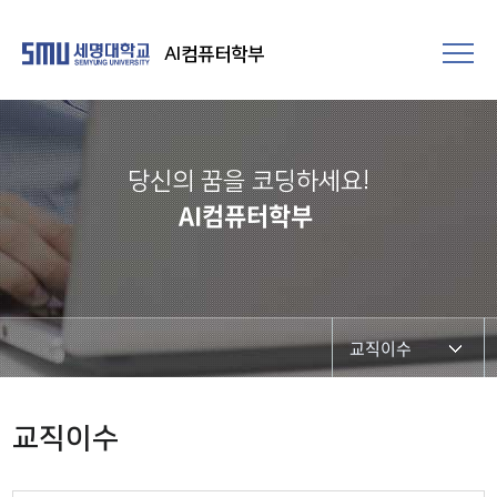
AI컴퓨터학부
당신의 꿈을 코딩하세요!
AI컴퓨터학부
교직이수
학부교육과정
교직이수
졸업이수학점