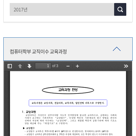
교직이수
대학원 교육과정
비교과프로그램
컴퓨터학부 교직이수 교육과정