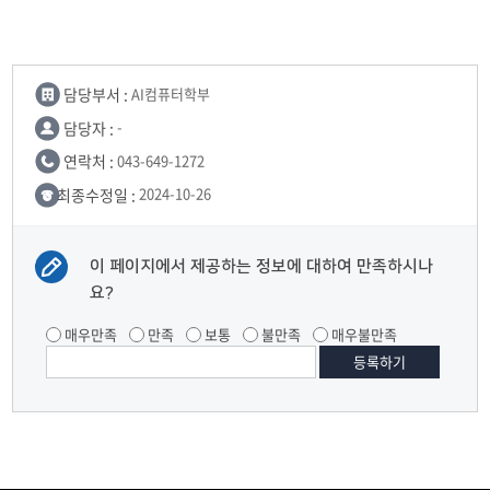
담당부서 :
AI컴퓨터학부
담당자 :
-
연락처 :
043-649-1272
최종수정일 :
2024-10-26
이 페이지에서 제공하는 정보에 대하여 만족하시나
요?
매우만족
만족
보통
불만족
매우불만족