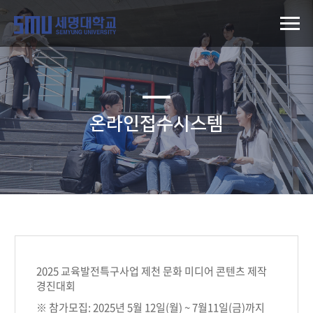
온라인접수시스템
2025 교육발전특구사업 제천 문화 미디어 콘텐츠 제작
경진대회
※ 참가모집: 2025년 5월 12일(월) ~ 7월11일(금)까지