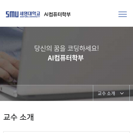
AI컴퓨터학부
당신의 꿈을 코딩하세요!
AI컴퓨터학부
교수 소개
학부장 인사말
교수 소개
교수 소개