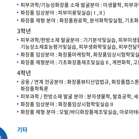
피부과학/기능성화장품 소재 발굴분야 : 미생물학, 피부과
화장품 임상분야 : 피부미용및실습(Ⅰ,Ⅱ)
화장품 제형 분야 : 화장품원료학, 분석화학및실험, 기
3학년
피부과학/한방소재 발굴분야 : 기기분석및실습, 피부미생
기능성소재효능평가및실습, 피부생화학및실습, 피부전달
화장품 임상분야 : 화장품마케팅학, 화장품임상시험학및
화장품 제형분야 : 기초화장품제조및실습Ⅱ, 계면화학, 
4학년
공동 / 연계 전공분야 : 화장품뷰티산업법규, 화장품캡
화장품학특론
피부과학 / 한방소재 발굴 분야 : 분자생물학, 발효공학,
화장품 임상분야 : 화장품임상시험학및실습Ⅱ
화장품 제형 분야 : 모발/바디화장품제조및실습, 아로마
기타