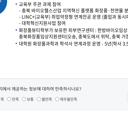
교육부 주관 과제 참여
- 충북 바이오헬스산업 지역혁신 플랫폼 화장품·천연물 
- LINC+(교육부) 취업약정형 연계전공 운영 (졸업과 동
- 대학혁신지원사업 참여
화장품뷰티학부가 보유한 피부연구센터 : 한방바이오임상지
충북화장품임상지원센터(오송, 충북도에서 위탁, 충북 거
대학원 화장품과학과 학석사 연계과정 운영 - 5년(학사 3.5
지에서 제공하는 정보에 대하여 만족하시나요?
만족
만족
보통
불만족
매우불만족