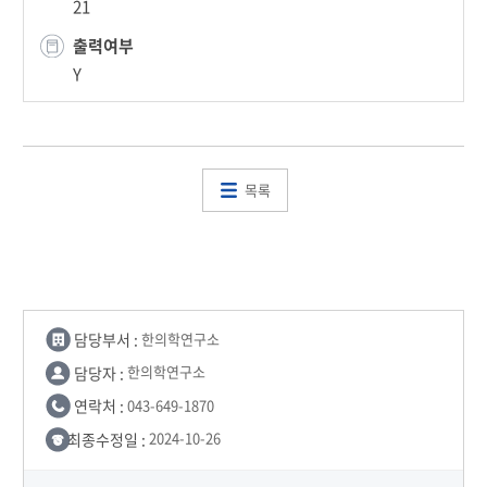
21
출력여부
Y
목록
담당부서 :
한의학연구소
담당자 :
한의학연구소
연락처 :
043-649-1870
최종수정일 :
2024-10-26