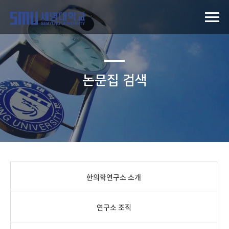
논문집 검색
한의학연구소 소개
연구소 조직