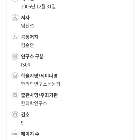
2006년 12월 31일
저자
임진섭
공동저자
김순중
연구소 구분
IS04
학술지명/세미나명
한의학연구소논문집
출판사명/주최기관
한의학연구소
권호
9
페이지 수