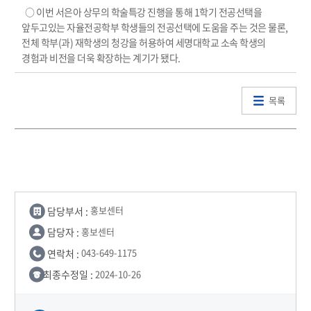
○ 이번 서은아 상무의 학술특강 진행을 통해 1학기 전공선택을
앞두고있는 자율전공학부 학생들의 전공선택에 도움을 주는 것은 물론,
전체 학부(과) 재학생의 청강을 허용하여 세명대학교 소속 학생의
경험과 비전을 더욱 확장하는 계기가 됐다.
목록
담당부서 :
홍보센터
담당자 :
홍보센터
연락처 :
043-649-1175
최종수정일 :
2024-10-26