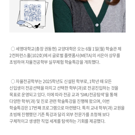
○ 세명대학교(총장 권동현) 교양대학은 오는 6월 1일(월) 학술관 제
2컨퍼런스홀(102호)에서 글로벌 플랫폼사(META)의 서은아 상무를
초빙하여 자율전공학부 실무체험 학술특강을 개최했다.
○ 자율전공학부는 2025학년도 신설된 학부로, 1학년 때 모든
신입생이 전공선택을 마치고 선택한 학부(과)로 전공진입하는 것을
목표로 운영되고 있다. 이에 따라 전공 교과 ‘SMU전공탐색’을 통해
다양한 학부(과) 및 진로 관련 학술특강을 진행해 왔으며, 이번
학술특강은 17번째 프로그램으로 마련됐다. 특히 교내 학부(과) 교원을
초빙해 진행했던 기존 특강과 달리 외부 전문가를 초청해 보다
구체적이고 생생한 직업 세계를 탐색하는 기회를 제공했다.