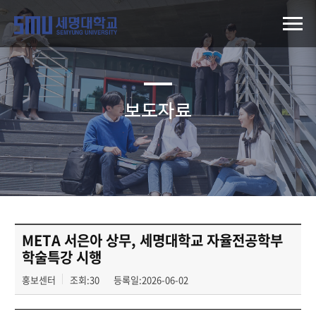
보도자료
META 서은아 상무, 세명대학교 자율전공학부
학술특강 시행
홍보센터
조회:30
등록일:2026-06-02