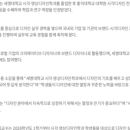
학군단 건물
 세명대학교 시각⋅영상디자인학과를 졸업한 후 홍익대학교 대학원 시각디자인 전공
등을 수혜하며 학업과 연구 역량을 인정받았다.
내
SETOPIA
컴퓨터 실습실
디지털자료실
를 중심으로 디자인 실무 경력을 쌓으며 국내외 기업 및 기관의 브랜드⋅시각디자인
 진행하며 실무와 교육 경험을 함께 축적해 왔다.
로벌 기업의 크리에이티브 디자이너와 브랜드 디자이너로 활동했으며, 세명대학교
에도 참여했다.
용 소감을 통해 “세명대학교 시각⋅영상디자인학과에서 디자인의 기초를 배우고 성장할
되어 뜻깊게 생각한다”며 “학생들이 디자인에 대한 열정과 꾸준한 노력을 바탕으로 
 “디자인 분야에서 지속적으로 성장하기 위해서는 열정과 끈기가 중요하다”며 “
.
임교수는 2026학년도 1학기부터 시각⋅영상디자인학과 학생들을 대상으로 디자인 실무