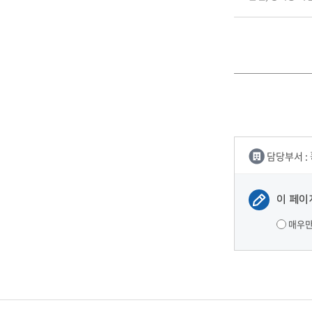
담당부서 :
이 페이
매우