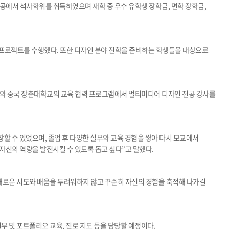
에서 석사학위를 취득하였으며 재학 중 우수 유학생 장학금, 면학 장학금,
세명통통 어플리케이션
 프로젝트를 수행했다. 또한 디자인 분야 진학을 준비하는 학생들을 대상으로
와 중국 장춘대학교의 교육 협력 프로그램에서 멀티미디어 디자인 전공 강사를
 수 있었으며, 졸업 후 다양한 실무와 교육 경험을 쌓아 다시 모교에서
자신의 역량을 발전시킬 수 있도록 돕고 싶다”고 말했다.
새로운 시도와 배움을 두려워하지 않고 꾸준히 자신의 경험을 축적해 나가길
 및 포트폴리오 교육, 진로 지도 등을 담당할 예정이다.