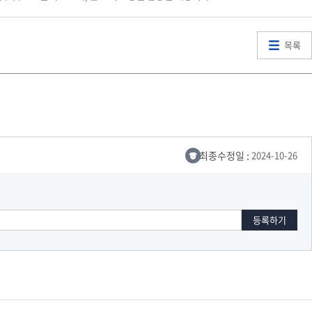
목록
최종수정일 :
2024-10-26