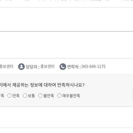
홍보센터
담당자 :
홍보센터
연락처 :
043-649-1175
지에서 제공하는 정보에 대하여 만족하시나요?
만족
만족
보통
불만족
매우불만족