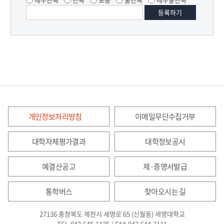
개인정보처리방침
이메일무단수집거부
대학자체평가결과
대학정보공시
예결산공고
제·증명서발급
통학버스
찾아오시는 길
27136 충청북도 제천시 세명로 65 (신월동) 세명대학교
TEL.043.645.1125 / FAX.043.644.2111