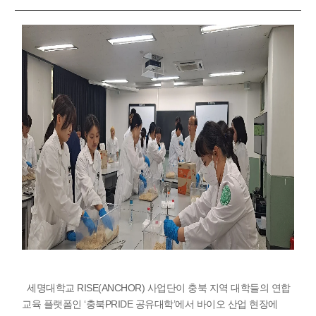
세명대학교 RISE(ANCHOR) 사업단이 충북 지역 대학들의 연합
교육 플랫폼인 ‘충북PRIDE 공유대학’에서 바이오 산업 현장에