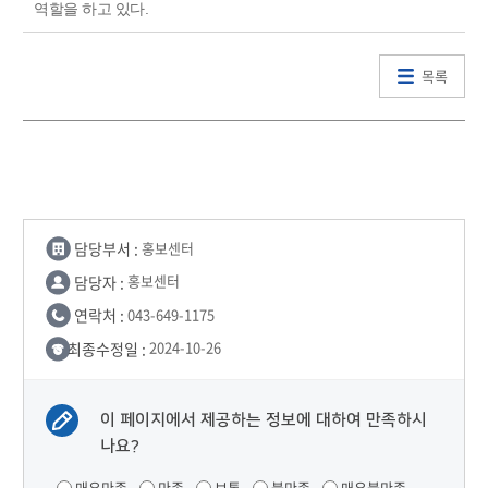
역할을 하고 있다.
목록
담당부서 :
홍보센터
담당자 :
홍보센터
연락처 :
043-649-1175
최종수정일 :
2024-10-26
이 페이지에서 제공하는 정보에 대하여 만족하시
나요?
매우만족
만족
보통
불만족
매우불만족