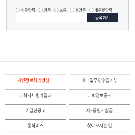
매우만족
만족
보통
불만족
매우불만족
개인정보처리방침
이메일무단수집거부
대학자체평가결과
대학정보공시
예결산공고
제·증명서발급
통학버스
찾아오시는 길