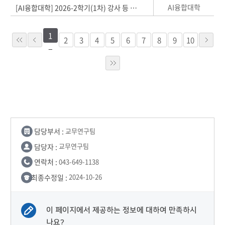
AI융합대학
[AI융합대학] 2026-2학기(1차) 강사 등 비전임교원 공개채용 모집
1
2
3
4
5
6
7
8
9
10
담당부서 :
교무연구팀
담당자 :
교무연구팀
연락처 :
043-649-1138
최종수정일 :
2024-10-26
이 페이지에서 제공하는 정보에 대하여 만족하시
나요?