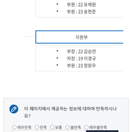
부원 : 22 유채원
부원 : 23 송현준
지원부
부장 : 22 김승언
차장 : 19 이경규
부원 : 23 정원우
이 페이지에서 제공하는 정보에 대하여 만족하시나
요?
매우만족
만족
보통
불만족
매우불만족