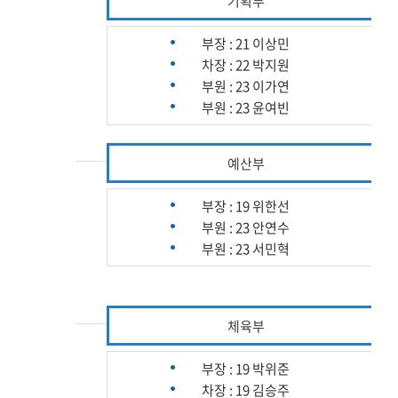
기획부
부장 : 21 이상민
차장 : 22 박지원
부원 : 23 이가연
부원 : 23 윤여빈
예산부
부장 : 19 위한선
부원 : 23 안연수
부원 : 23 서민혁
체육부
부장 : 19 박위준
차장 : 19 김승주