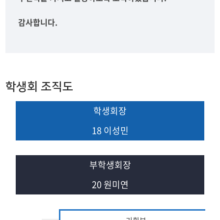
감사합니다.
학생회 조직도
학생회장
18 이성민
부학생회장
20 원미연