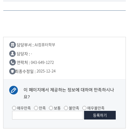
담당부서 :
AI컴퓨터학부
담당자 :
-
연락처 :
043-649-1272
최종수정일 :
2025-12-24
이 페이지에서 제공하는 정보에 대하여 만족하시나
요?
매우만족
만족
보통
불만족
매우불만족