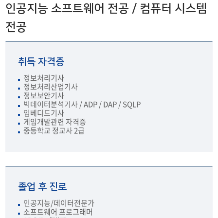
취업정보
인공지능 소프트웨어 전공 / 컴퓨터 시스템
캡스톤 디자인
전공
취득 자격증
정보처리기사
정보처리산업기사
정보보안기사
빅데이터분석기사 / ADP / DAP / SQLP
임베디드기사
게임개발관련 자격증
중등학교 정교사 2급
졸업 후 진로
인공지능/데이터전문가
소프트웨어 프로그래머