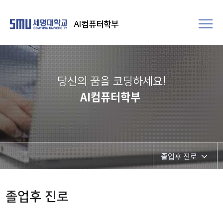
AI컴퓨터학부
당신의 꿈을 코딩하세요!
AI컴퓨터학부
졸업후 진로
졸업요건
졸업후 진로
졸업후 진로