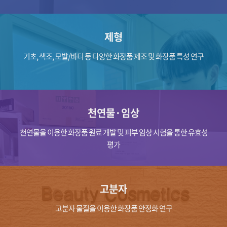
제형
기초, 색조, 모발/바디 등 다양한 화장품 제조 및 화장품 특성 연구
천연물·임상​
천연물을 이용한 화장품 원료 개발 및 피부 임상 시험을 통한 유효성
평가
고분자​
고분자 물질을 이용한 화장품 안정화 연구