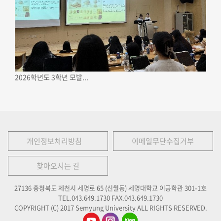
2026학년도 3학년 모발...
개인정보처리방침
이메일무단수집거부
찾아오시는 길
27136 충청북도 제천시 세명로 65 (신월동) 세명대학교 이공학관 301-1호
TEL.043.649.1730
FAX.043.649.1730
COPYRIGHT (C) 2017 Semyung University ALL RIGHTS RESERVED.