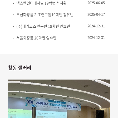
2025-06-05
넥스텍인터네셔널 19학번 석지환
2025-04-17
우신화장품 기초연구원19학번 장유빈
2024-12-31
(주)메가코스 연구원 18학번 안효민
2024-12-31
서울화장품 20학번 임수민
활동 갤러리​
more