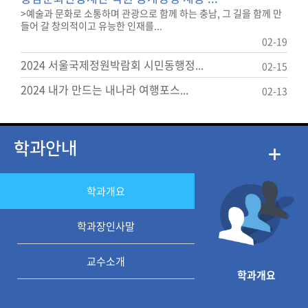
>예술과 문화로 소통하며 관광으로 함께 하는 충남, 그 길을 함께 만
들어 갈 창의적이고 유능한 인재를...
02-19
2024 서울국제정원박람회 시민동행정...
02-15
2024 내가 만드는 내나라 여행포스...
02-13
학과안내
학과개요
학과장인사말
교수소개
학과개요