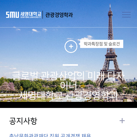
관광경영학과
글로벌 관광산업의 미래 다자
이너​
세명대학교 관광경영학과
공지사항
충남문화관광재단 직원 공개경쟁 채용 ...