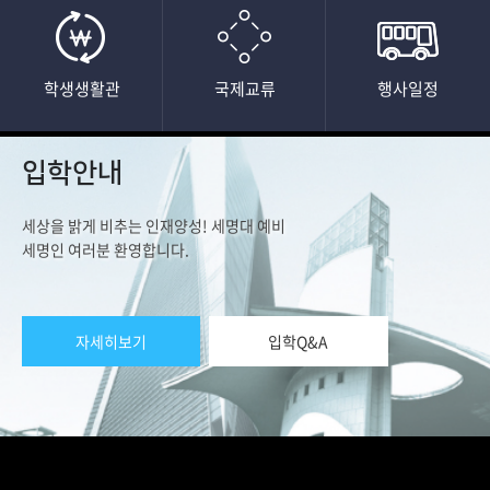
학생생활관
국제교류
행사일정
입학안내
세상을 밝게 비추는 인재양성! 세명대 예비
세명인 여러분 환영합니다.
자세히보기
입학Q&A