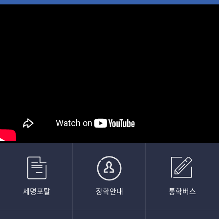
세명포탈
장학안내
통학버스