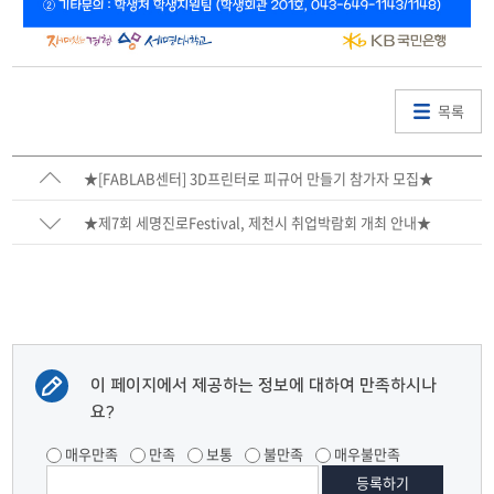
목록
★[FABLAB센터] 3D프린터로 피규어 만들기 참가자 모집★
★제7회 세명진로Festival, 제천시 취업박람회 개최 안내★
이 페이지에서 제공하는 정보에 대하여 만족하시나
요?
매우만족
만족
보통
불만족
매우불만족