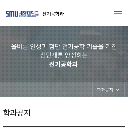
전기공학과
올바른 인성과 첨단 전기공학 기술을 가진
참인재를 양성하는
전기공학과
학과공지
학과공지
학과공지
채용정보