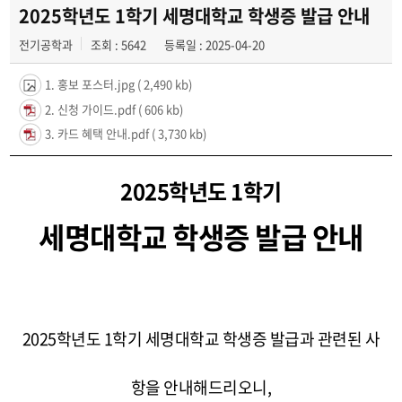
학과일정
2025학년도 1학기 세명대학교 학생증 발급 안내
전기공학과
조회 : 5642
등록일 : 2025-04-20
포토갤러리
1. 홍보 포스터.jpg
( 2,490 kb)
전공자료실
2. 신청 가이드.pdf
( 606 kb)
정보자료실
3. 카드 혜택 안내.pdf
( 3,730 kb)
2025학년도 1학기
세명대학교 학생증 발급 안내
2025학년도 1학기 세명대학교 학생증 발급과 관련된 사
항을 안내해드리오니,