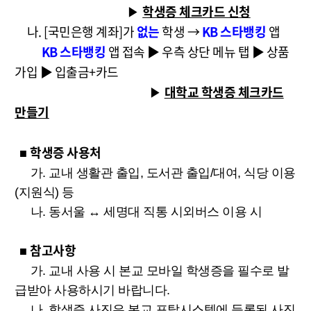
학생증 체크카드 신청
▶
나. [국민은행 계좌]가
없는
학생 →
KB 스타뱅킹
앱
KB 스타뱅킹
앱 접속 ▶ 우측 상단 메뉴 탭
▶ 상품
가입 ▶ 입출금+카드
대학교 학생증 체크카드
▶
만들기
학생증 사용처
■
가. 교내 생활관 출입, 도서관 출입/대여, 식당 이용
(지원식) 등
나. 동서울 ↔ 세명대 직통 시외버스 이용 시
참고사항
■
가. 교내 사용 시 본교 모바일 학생증을 필수로 발
급받아 사용하시기 바랍니다.
나. 학생증 사진은 본교 포탈시스템에 등록된 사진