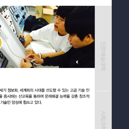
학과과정
전공교육 체계도
커뮤니티
비교과프로그램
홈페이지가이드