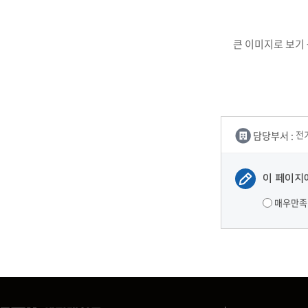
큰 이미지로 보기 
담당부서 :
전
이 페이지
매우만족