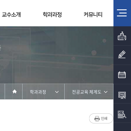
교수소개
학과과정
커뮤니티
를
학과과정
전공교육 체계도
학과소개
교육목표
교수소개
교육과정