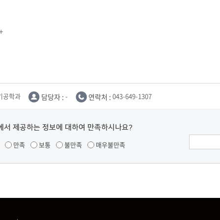
+
기공학과
담당자 :
-
연락처 :
043-649-1307
에서 제공하는 정보에 대하여 만족하시나요?
만족
보통
불만족
매우불만족