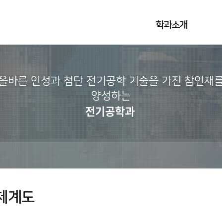
학과소개
올바른 인성과 첨단 전기공학 기술을 가진 참인재
양성하는
전기공학과
체계도