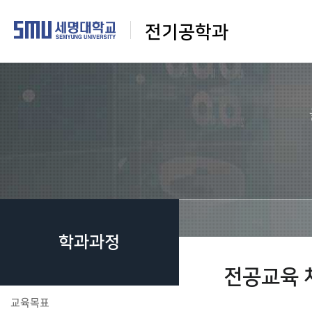
전기공학과
학과과정
전공교육 
교육목표