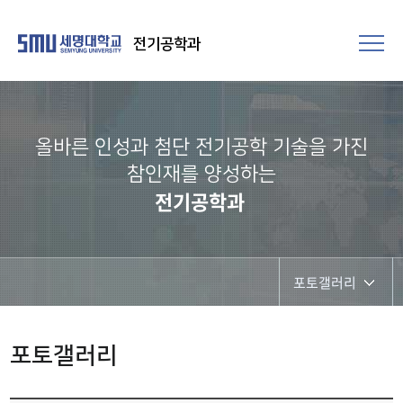
전기공학과
올바른 인성과 첨단 전기공학 기술을 가진
참인재를 양성하는
전기공학과
포토갤러리
학과공지
포토갤러리
채용정보