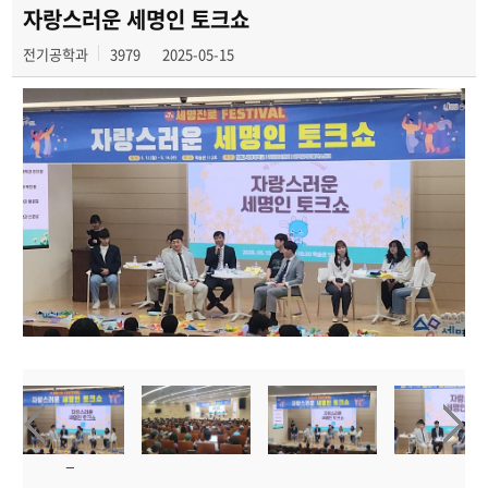
학과일정
자랑스러운 세명인 토크쇼
전기공학과
3979
2025-05-15
포토갤러리
전공자료실
정보자료실