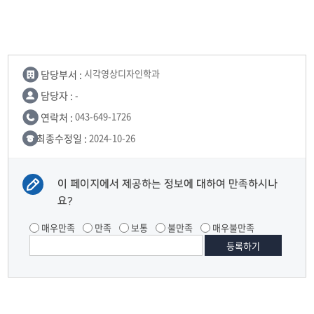
담당부서 :
시각영상디자인학과
담당자 :
-
연락처 :
043-649-1726
최종수정일 :
2024-10-26
이 페이지에서 제공하는 정보에 대하여 만족하시나
요?
매우만족
만족
보통
불만족
매우불만족