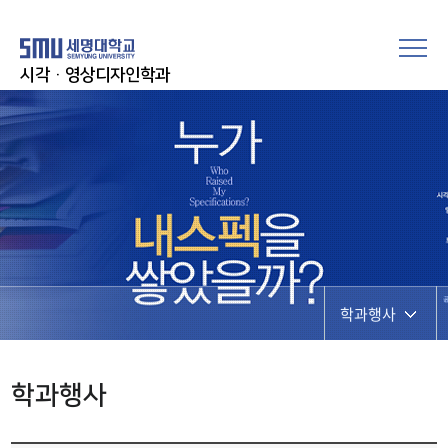
시각·영상디자인학과
학과행사
공지사항
학과행사
학과행사