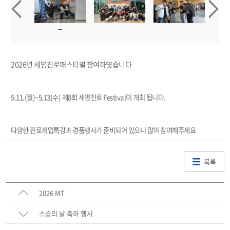
2026년 세명진로패스티벌 참여하엿습니다
5.11.(월)~5.13(수) 제8회 세명진로 Festival이 개최 됩니다.
다양한 진로취업특강과 경품행사가 준비되어 있으니 많이 참여해주세요
목록
2026 MT
스승의 날 축하 행사