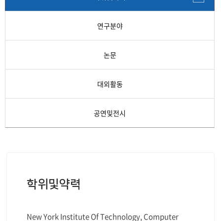
연구분야
논문
대외활동
공연및전시
학위및약력
New York Institute Of Technology, Computer