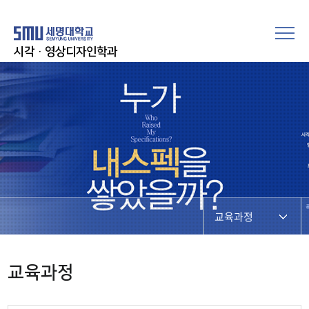
시각·영상디자인학과
교육과정
교육과정
교육과정
모듈형교육과정